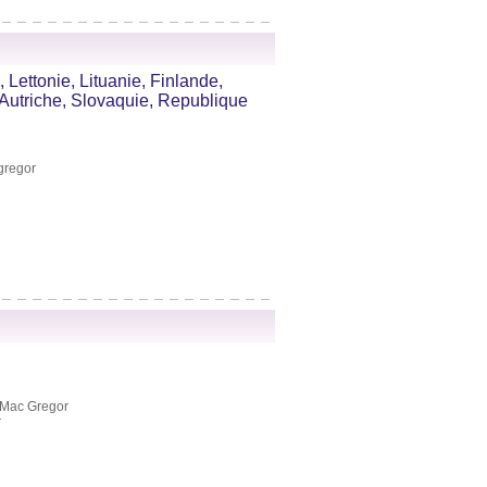
 Lettonie, Lituanie, Finlande,
 Autriche, Slovaquie, Republique
gregor
 Mac Gregor
r