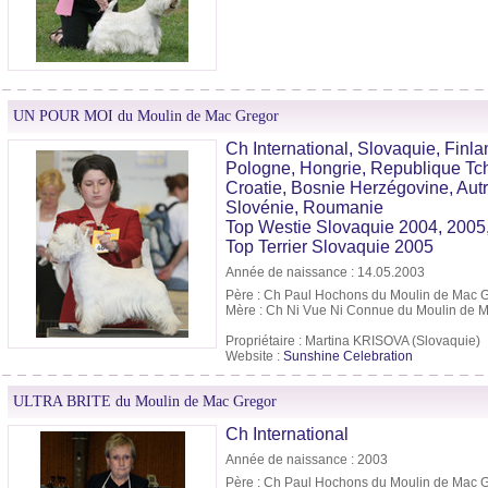
UN POUR MOI du Moulin de Mac Gregor
Ch International, Slovaquie, Finla
Pologne, Hongrie, Republique Tc
Croatie, Bosnie Herzégovine, Autr
Slovénie, Roumanie
Top Westie Slovaquie 2004, 2005
Top Terrier Slovaquie 2005
Année de naissance : 14.05.2003
Père : Ch Paul Hochons du Moulin de Mac 
Mère : Ch Ni Vue Ni Connue du Moulin de 
Propriétaire : Martina KRISOVA (Slovaquie)
Website :
Sunshine Celebration
ULTRA BRITE du Moulin de Mac Gregor
Ch International
Année de naissance : 2003
Père : Ch Paul Hochons du Moulin de Mac 