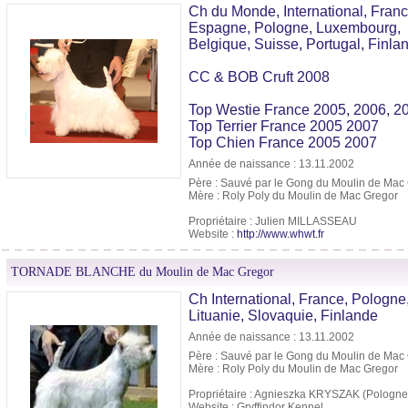
Ch du Monde, International, Franc
Espagne, Pologne, Luxembourg,
Belgique, Suisse, Portugal, Finla
CC & BOB Cruft 2008
Top Westie France 2005, 2006, 2
Top Terrier France 2005 2007
Top Chien France 2005 2007
Année de naissance : 13.11.2002
Père : Sauvé par le Gong du Moulin de Mac
Mère : Roly Poly du Moulin de Mac Gregor
Propriétaire : Julien MILLASSEAU
Website :
http://www.whwt.fr
TORNADE BLANCHE du Moulin de Mac Gregor
Ch International, France, Pologne
Lituanie, Slovaquie, Finlande
Année de naissance : 13.11.2002
Père : Sauvé par le Gong du Moulin de Mac
Mère : Roly Poly du Moulin de Mac Gregor
Propriétaire : Agnieszka KRYSZAK (Pologne
Website : Gryffindor Kennel