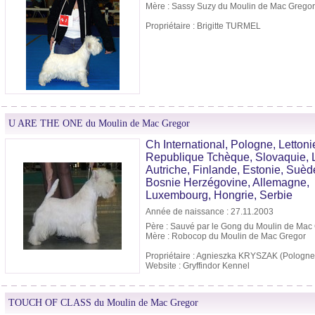
Mère : Sassy Suzy du Moulin de Mac Gregor
Propriétaire : Brigitte TURMEL
U ARE THE ONE du Moulin de Mac Gregor
Ch International, Pologne, Lettoni
Republique Tchèque, Slovaquie, L
Autriche, Finlande, Estonie, Suèd
Bosnie Herzégovine, Allemagne,
Luxembourg, Hongrie, Serbie
Année de naissance : 27.11.2003
Père : Sauvé par le Gong du Moulin de Mac
Mère : Robocop du Moulin de Mac Gregor
Propriétaire : Agnieszka KRYSZAK (Pologne
Website : Gryffindor Kennel
TOUCH OF CLASS du Moulin de Mac Gregor