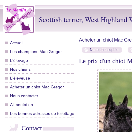
Scottish terrier, West Highland W
Acheter un chiot Mac Gre
Accueil
Notre philosophie
Les champions Mac Gregor
Le prix d'un chiot 
L'élevage
Nos chiens
L'éleveuse
Acheter un chiot Mac Gregor
Nous contacter
Alimentation
Les bonnes adresses de toilettage
Contact