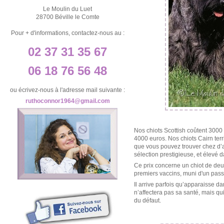
Le Moulin du Luet
28700 Béville le Comte
Pour + d'informations, contactez-nous au :
02 37 31 35 67
06 18 76 56 48
ou écrivez-nous à l'adresse mail suivante :
ruthoconnor1964@gmail.com
Nos chiots Scottish coûtent 3000
4000 euros. Nos chiots Cairn ter
que vous pouvez trouver chez d’au
sélection prestigieuse, et élevé 
Ce prix concerne un chiot de deux
premiers vaccins, muni d'un pass
Il arrive parfois qu’apparaisse d
n’affectera pas sa santé, mais qu
du défaut.