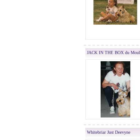
JACK IN THE BOX du Mouli
Whitebriar Just Deevyne