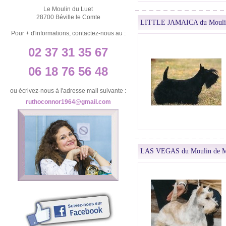
Le Moulin du Luet
28700 Béville le Comte
LITTLE JAMAICA du Moulin
Pour + d'informations, contactez-nous au :
02 37 31 35 67
06 18 76 56 48
ou écrivez-nous à l'adresse mail suivante :
ruthoconnor1964@gmail.com
LAS VEGAS du Moulin de M