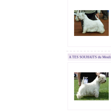
A TES SOUHAITS du Moulin