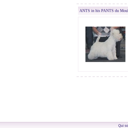
ANTS in his PANTS du Moul
Qui s