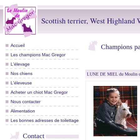
Scottish terrier, West Highland W
Accueil
Champions pa
Les champions Mac Gregor
L'élevage
Nos chiens
LUNE DE MIEL du Moulin d
L'éleveuse
Acheter un chiot Mac Gregor
Nous contacter
Alimentation
Les bonnes adresses de toilettage
Contact