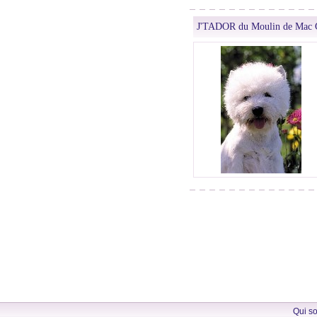
J'TADOR du Moulin de Mac 
Qui s