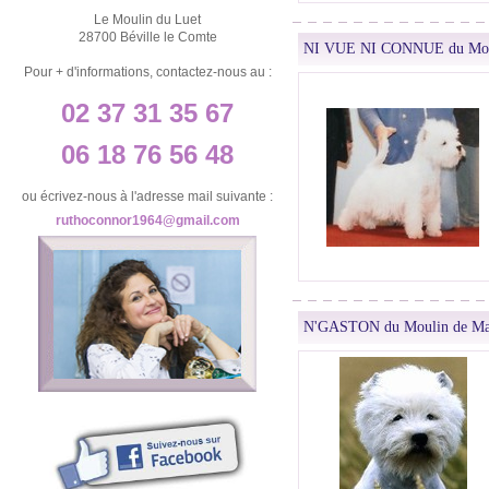
Le Moulin du Luet
28700 Béville le Comte
NI VUE NI CONNUE du Moul
Pour + d'informations, contactez-nous au :
02 37 31 35 67
06 18 76 56 48
ou écrivez-nous à l'adresse mail suivante :
ruthoconnor1964@gmail.com
N'GASTON du Moulin de Ma