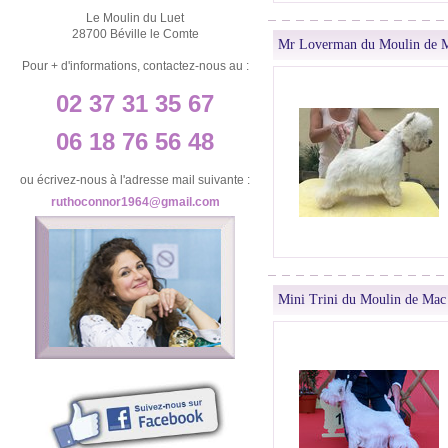
Le Moulin du Luet
28700 Béville le Comte
Mr Loverman du Moulin de 
Pour + d'informations, contactez-nous au :
02 37 31 35 67
06 18 76 56 48
ou écrivez-nous à l'adresse mail suivante :
ruthoconnor1964@gmail.com
Mini Trini du Moulin de Mac