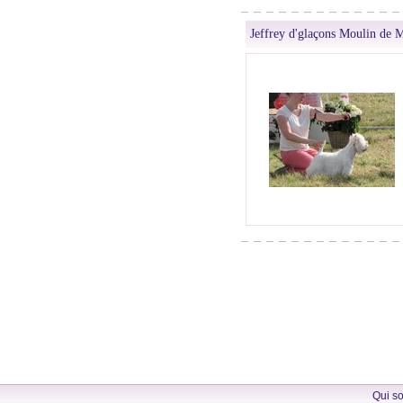
Jeffrey d'glaçons Moulin de 
Qui s