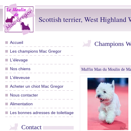
Scottish terrier, West Highland W
Accueil
Champions We
Les champions Mac Gregor
L'élevage
Nos chiens
Muffin Man du Moulin de Ma
L'éleveuse
Acheter un chiot Mac Gregor
Nous contacter
Alimentation
Les bonnes adresses de toilettage
Contact