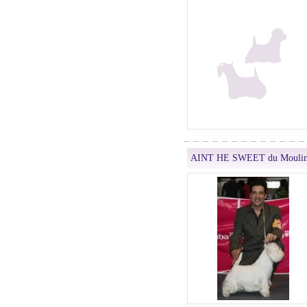
AINT HE SWEET du Moulin 