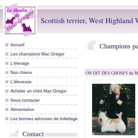
Scottish terrier, West Highland W
Accueil
Champions pa
Les champions Mac Gregor
L'élevage
Nos chiens
ON DIT DES CHOSES du Mou
L'éleveuse
Acheter un chiot Mac Gregor
Nous contacter
Alimentation
Les bonnes adresses de toilettage
Contact