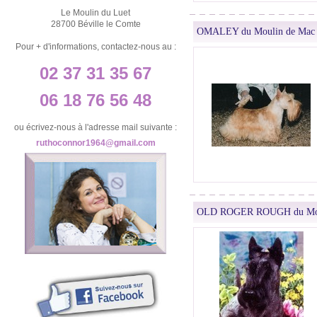
Le Moulin du Luet
28700 Béville le Comte
OMALEY du Moulin de Mac 
Pour + d'informations, contactez-nous au :
02 37 31 35 67
06 18 76 56 48
ou écrivez-nous à l'adresse mail suivante :
ruthoconnor1964@gmail.com
OLD ROGER ROUGH du Moul