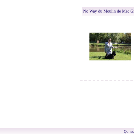
No Way du Moulin de Mac G
Qui s