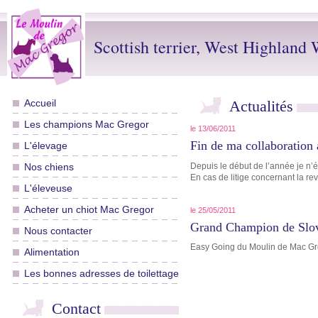
Scottish terrier, West Highland W
Accueil
Actualités
Les champions Mac Gregor
le 13/06/2011
Fin de ma collaboration
L'élevage
Nos chiens
Depuis le début de l’année je n’
En cas de litige concernant la re
L'éleveuse
Acheter un chiot Mac Gregor
le 25/05/2011
Grand Champion de Slo
Nous contacter
Easy Going du Moulin de Mac Gr
Alimentation
Les bonnes adresses de toilettage
Contact