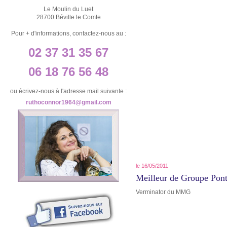
Le Moulin du Luet
28700 Béville le Comte
Pour + d'informations, contactez-nous au :
02 37 31 35 67
06 18 76 56 48
ou écrivez-nous à l'adresse mail suivante :
ruthoconnor1964@gmail.com
le 16/05/2011
Meilleur de Groupe Pont
Verminator du MMG