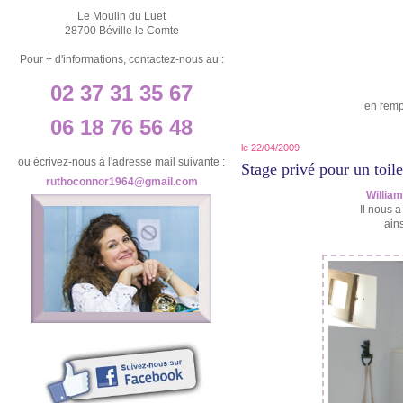
Le Moulin du Luet
28700 Béville le Comte
Pour + d'informations, contactez-nous au :
02 37 31 35 67
en remp
06 18 76 56 48
le 22/04/2009
ou écrivez-nous à l'adresse mail suivante :
Stage privé pour un toile
ruthoconnor1964@gmail.com
William
Il nous 
ains