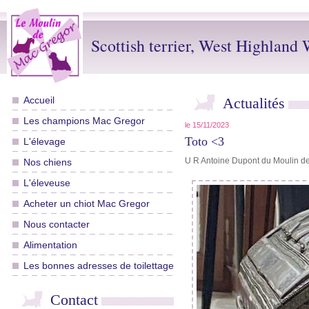
Scottish terrier, West Highland W
Accueil
Actualités
Les champions Mac Gregor
le 15/11/2023
Toto <3
L'élevage
U R Antoine Dupont du Moulin d
Nos chiens
L'éleveuse
Acheter un chiot Mac Gregor
Nous contacter
Alimentation
Les bonnes adresses de toilettage
Contact