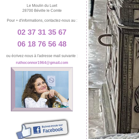
Le Moulin du Luet
28700 Béville le Comte
Pour + d'informations, contactez-nous au :
02 37 31 35 67
06 18 76 56 48
ou écrivez-nous à l'adresse mail suivante :
ruthoconnor1964@gmail.com