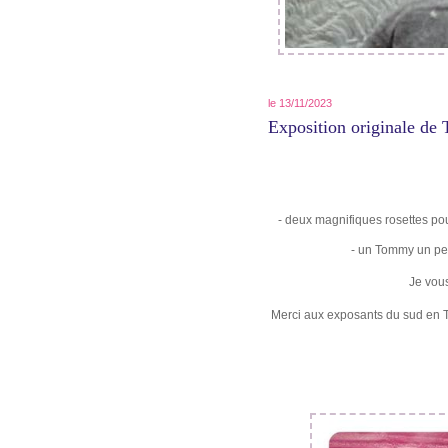
le 13/11/2023
Exposition originale de 
- deux magnifiques rosettes pou
- un Tommy un peu 
Je vous
Merci aux exposants du sud en T.