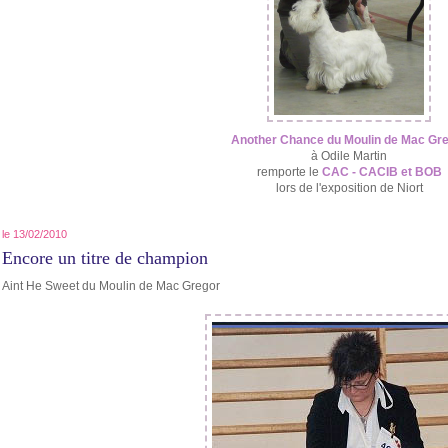
Another Chance du Moulin de Mac Gr
à Odile Martin
remporte le
CAC - CACIB et BOB
lors de l'exposition de Niort
le 13/02/2010
Encore un titre de champion
Aint He Sweet du Moulin de Mac Gregor