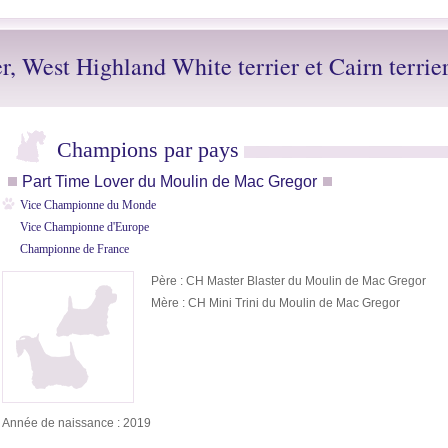
er, West Highland White terrier et Cairn terrie
Champions par pays
Part Time Lover du Moulin de Mac Gregor
Vice Championne du Monde
Vice Championne d'Europe
Championne de France
Père : CH Master Blaster du Moulin de Mac Gregor
Mère : CH Mini Trini du Moulin de Mac Gregor
Année de naissance : 2019