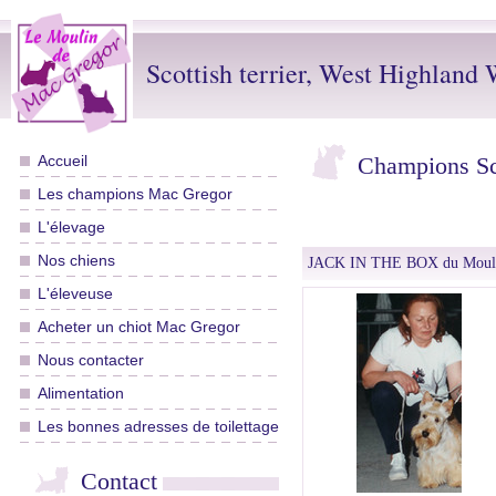
Scottish terrier, West Highland W
Accueil
Champions Sco
Les champions Mac Gregor
L'élevage
Nos chiens
JACK IN THE BOX du Mouli
L'éleveuse
Acheter un chiot Mac Gregor
Nous contacter
Alimentation
Les bonnes adresses de toilettage
Contact