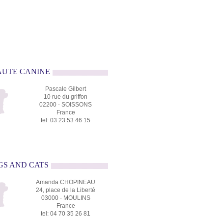
EAUTE CANINE
Pascale Gilbert
10 rue du griffon
02200 - SOISSONS
France
tel: 03 23 53 46 15
OGS AND CATS
Amanda CHOPINEAU
24, place de la Liberté
03000 - MOULINS
France
tel: 04 70 35 26 81