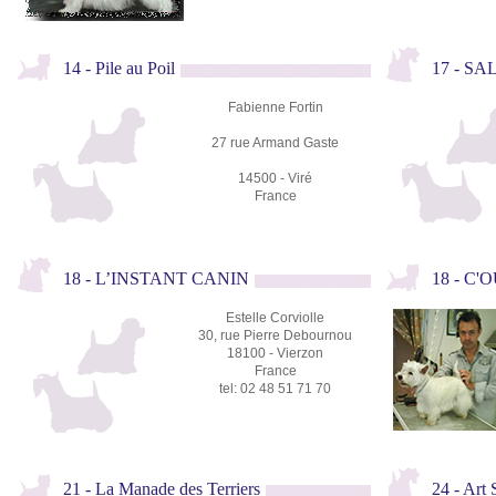
14 - Pile au Poil
17 - S
Fabienne Fortin
27 rue Armand Gaste
14500 - Viré
France
18 - L’INSTANT CANIN
18 - C
Estelle Corviolle
30, rue Pierre Debournou
18100 - Vierzon
France
tel: 02 48 51 71 70
21 - La Manade des Terriers
24 - Art