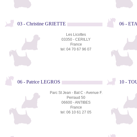
03 - Christine GRIETTE
06 - ET
Les Licottes
03350 - CERILLY
France
tel: 04 70 67 96 07
06 - Patrice LEGROS
10 - TO
Parc St Jean - Bat C - Avenue F.
Perraud 50
06600 - ANTIBES
France
tel: 06 10 61 27 05