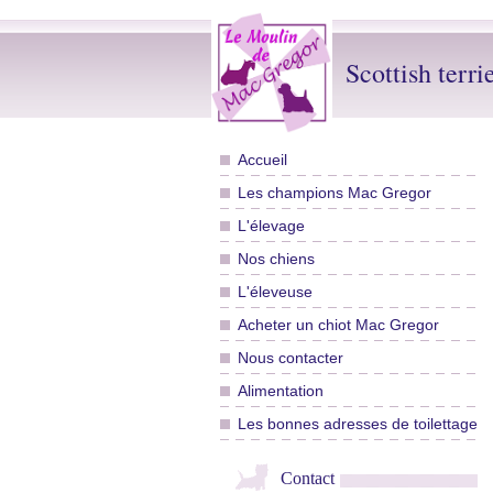
Scottish terri
Accueil
Les champions Mac Gregor
L'élevage
Nos chiens
L'éleveuse
Acheter un chiot Mac Gregor
Nous contacter
Alimentation
Les bonnes adresses de toilettage
Contact