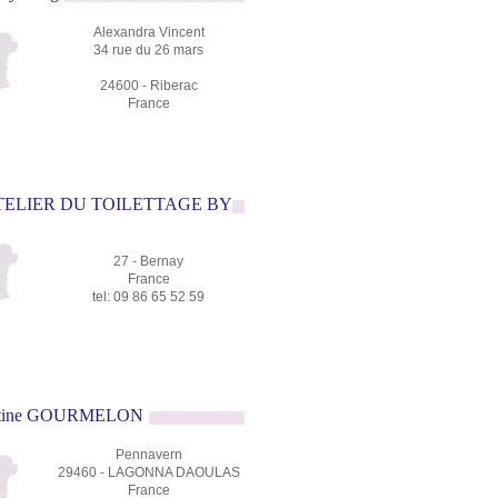
Alexandra Vincent
34 rue du 26 mars
24600 - Riberac
France
'ATELIER DU TOILETTAGE BY
27 - Bernay
France
tel: 09 86 65 52 59
artine GOURMELON
Pennavern
29460 - LAGONNA DAOULAS
France