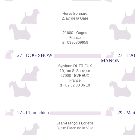
Hervé Bonnard
2, av. de la Gare
21600 - Ouges
France
tel: 0380369959
27 - DOG SHOW
27 - L
MANON
Sylviane DUTRIEUX
10, rue St Sauveur
27000 - EVREUX
France
tel: 02 32 38 06 19
27 - Chamichien
29 - M
Jean-François Loriette
8, rue Place de la Ville