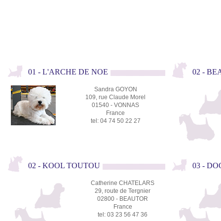
01 - L'ARCHE DE NOE
02 - B
Sandra GOYON
109, rue Claude Morel
01540 - VONNAS
France
tel: 04 74 50 22 27
02 - KOOL TOUTOU
03 - D
Catherine CHATELARS
29, route de Tergnier
02800 - BEAUTOR
France
tel: 03 23 56 47 36