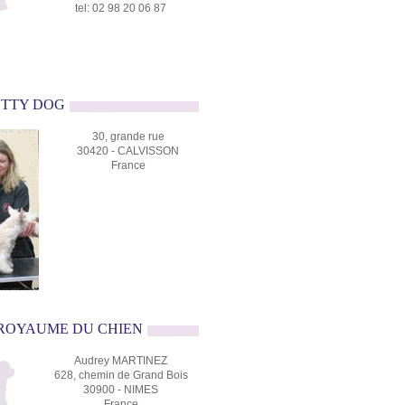
tel: 02 98 20 06 87
RETTY DOG
30, grande rue
30420 - CALVISSON
France
E ROYAUME DU CHIEN
Audrey MARTINEZ
628, chemin de Grand Bois
30900 - NIMES
France