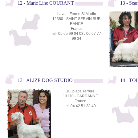
12 - Marie Line COURANT
13 - Sea
Laval - Ferme St Martin
12380 - SAINT SERVIN SUR
RANCE
France
tel: 05 65 99 04 03 / 06 67 77
99 34
13 - ALIZE DOG STUDIO
14 - T
10, place Terrere
13170 - GARDANNE
France
tel: 04 42 51 38 49