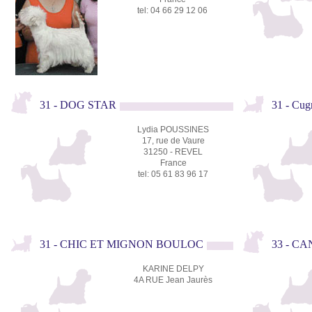
tel: 04 66 29 12 06
31 - DOG STAR
31 - Cu
Lydia POUSSINES
17, rue de Vaure
31250 - REVEL
France
tel: 05 61 83 96 17
31 - CHIC ET MIGNON BOULOC
33 - C
KARINE DELPY
4A RUE Jean Jaurès